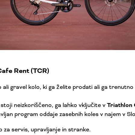
Cafe Rent (TCR)
ali gravel kolo, ki ga želite prodati ali ga trenutn
Triathlon
toji neizkoriščeno, ga lahko vključite v
vljan program oddaje zasebnih koles v najem v Slov
 za servis, upravljanje in stranke.