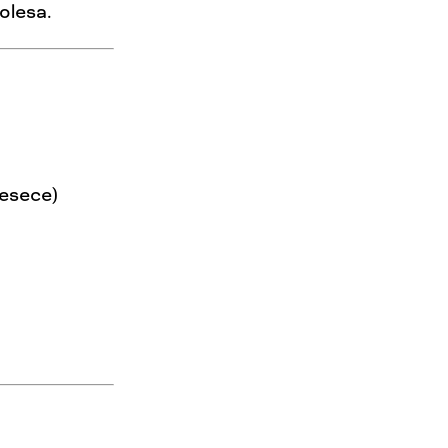
olesa.
esece)