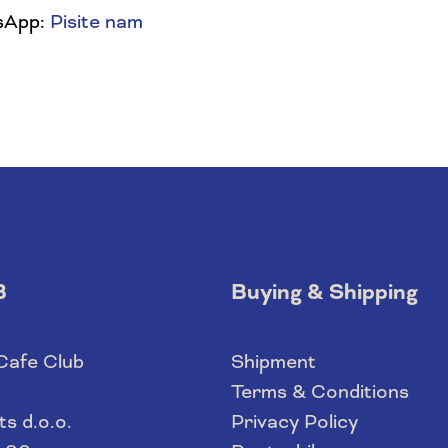
sApp:
Pisite nam
B
Buying & Shipping
 Cafe Club
Shipment
Terms & Conditions
s d.o.o.
Privacy Policy