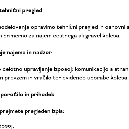
 tehnični pregled
odelovanja opravimo tehnični pregled in osnovni s
in primerno za najem cestnega ali gravel kolesa.
je najema in nadzor
elotno upravljanje izposoj: komunikacijo s stran
 prevzem in vračilo ter evidenco uporabe kolesa.
poročilo in prihodek
rejmete pregleden izpis:
posoj,