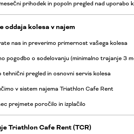
mesečni prihodek in popoln pregled nad uporabo k
e oddaja kolesa v najem
rate nas in preverimo primernost vašega kolesa
o pogodbo o sodelovanju (minimalno trajanje 3 m
tehnični pregled in osnovni servis kolesa
učimo v sistem najema Triathlon Cafe Rent
c prejmete poročilo in izplačilo
uje Triathlon Cafe Rent (TCR)