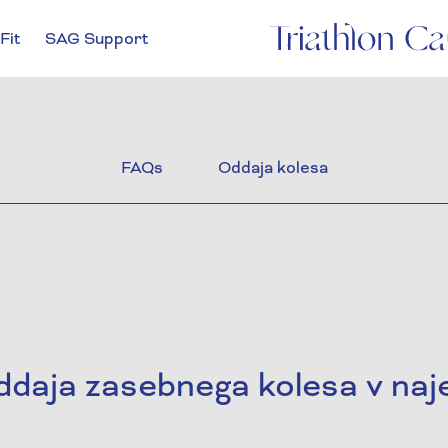
Fit
SAG Support
FAQs
Oddaja kolesa
daja zasebnega kolesa v na