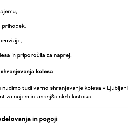
najemu,
 prihodek,
rovizije,
lesa in priporočila za naprej.
shranjevanja kolesa
nudimo tudi varno shranjevanje kolesa v Ljubljani
ost za najem in zmanjša skrb lastnika.
odelovanja in pogoji