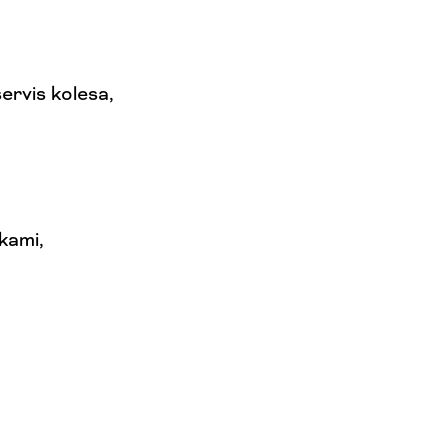
ervis kolesa,
kami,